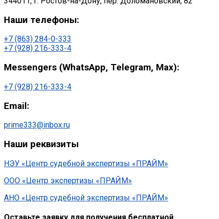
344011, г. Ростов-на-Дону, пер. Доломановский, 82
Наши телефоны:
+7 (863) 284-0-333
+7 (928) 216-333-4
Messengers (WhatsApp, Telegram, Max):
+7 (928) 216-333-4
Email:
prime333@inbox.ru
Наши реквизиты
НЭУ «Центр судебной экспертизы «ПРАЙМ»
ООО «Центр экспертизы «ПРАЙМ»
АНО «Центр судебной экспертизы «ПРАЙМ»
Оставьте заявку для получения бесплатной