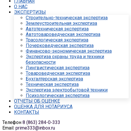
ГЛАВНАЯ
О НАС
ЭКСПЕРТИЗЫ
Строительно-техническая экспертиза
Землеустроительная экспертиза
Автотехническая экспертиза
Автотовароведческая экспертиза
Трасологическая экспертиза
Почерковедческая экспертиза
Финансово-экономическая экспертиза
Экспертиза охраны труда и техники
безопасности
Лингвистическая экспертиза
Товароведческая экспертиза
Бухгалтерская экспертиза
Техническая экспертиза
Экспертиза электробытовой техники
Психологическая экспертиза
ОТЧЕТЫ ОБ ОЦЕНКЕ
ОЦЕНКА ДЛЯ НОТАРИУСА
КОНТАКТЫ
Телефон
8 (863) 284-0-333
Email:
prime333@inbox.ru