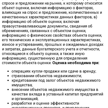
спросе и предложении на рынке, к которому относится
объект оценки, включая информацию о факторах,
влияющих на спрос и предложение, количественных и
качественных характеристиках данных факторов; в)
информацию об объекте оценки, включая
правоустанавливающие документы, сведения об
обременениях, связанных с объектом оценки,
информацию о физических свойствах объекта оценки,
его технических и эксплуатационных характеристиках,
износе и устареваниях, прошлых и ожидаемых доходах
и затратах, данные бухгалтерского учета и отчетности,
относящиеся к объекту оценки, а также иную
информацию, существенную для определения
стоимости объекта оценки.
Оценка необходима при:
операциях купли-продажи или сдаче в аренду;
страховании объектов недвижимости;
кредитовании под залог объектов недвижимого
имущества;
внесении объектов недвижимого имущества в
качестве вклада в уставный капитал предприятий
и организаций;
разработке и оценке эффективности
инвестиционных проектов, и привлечении