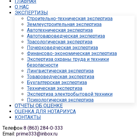
ГЛАВНАЯ
О НАС
ЭКСПЕРТИЗЫ
Строительно-техническая экспертиза
Землеустроительная экспертиза
Автотехническая экспертиза
Автотовароведческая экспертиза
Трасологическая экспертиза
Почерковедческая экспертиза
Финансово-экономическая экспертиза
Экспертиза охраны труда и техники
безопасности
Лингвистическая экспертиза
Товароведческая экспертиза
Бухгалтерская экспертиза
Техническая экспертиза
Экспертиза электробытовой техники
Психологическая экспертиза
ОТЧЕТЫ ОБ ОЦЕНКЕ
ОЦЕНКА ДЛЯ НОТАРИУСА
КОНТАКТЫ
Телефон
8 (863) 284-0-333
Email:
prime333@inbox.ru