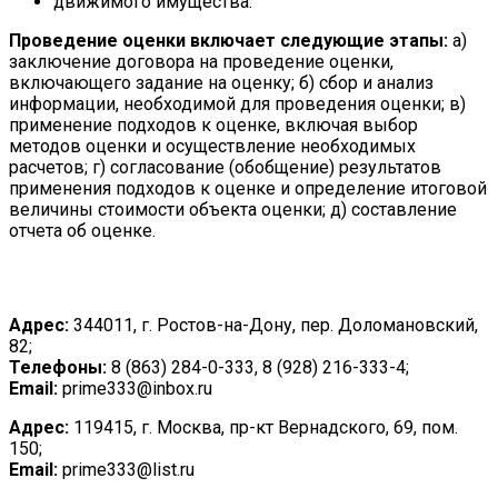
движимого имущества.
Проведение оценки включает следующие этапы:
а)
заключение договора на проведение оценки,
включающего задание на оценку; б) сбор и анализ
информации, необходимой для проведения оценки; в)
применение подходов к оценке, включая выбор
методов оценки и осуществление необходимых
расчетов; г) согласование (обобщение) результатов
применения подходов к оценке и определение итоговой
величины стоимости объекта оценки; д) составление
отчета об оценке.
Адрес:
344011, г. Ростов-на-Дону, пер. Доломановский,
82;
Телефоны:
8 (863) 284-0-333, 8 (928) 216-333-4;
Email:
prime333@inbox.ru
Адрес:
119415, г. Москва, пр-кт Вернадского, 69, пом.
150;
Email:
prime333@list.ru